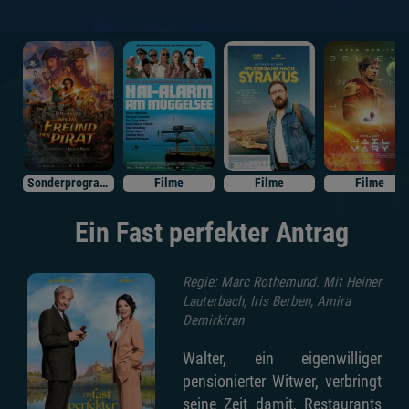
Sonderprogramm
Filme
Filme
Filme
Ein Fast perfekter Antrag
Regie: Marc Rothemund. Mit Heiner
Lauterbach, Iris Berben, Amira
Demirkiran
Walter, ein eigenwilliger
pensionierter Witwer, verbringt
seine Zeit damit, Restaurants