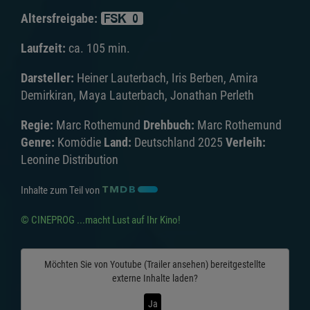
Altersfreigabe:
Laufzeit:
ca. 105 min.
Darsteller:
Heiner Lauterbach, Iris Berben, Amira
Demirkiran, Maya Lauterbach, Jonathan Perleth
Regie:
Marc Rothemund
Drehbuch:
Marc Rothemund
Genre:
Komödie
Land:
Deutschland 2025
Verleih:
Leonine Distribution
Inhalte zum Teil von
© CINEPROG ...macht Lust auf Ihr Kino!
Möchten Sie von
Youtube (Trailer ansehen)
bereitgestellte
externe Inhalte laden?
Ja