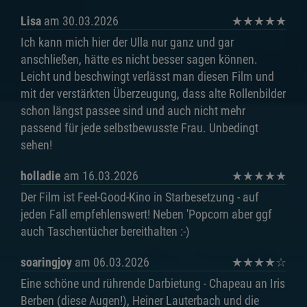
Lisa
am 30.03.2026
★
★
★
★
★
Ich kann mich hier der Ulla nur ganz und gar
anschließen, hätte es nicht besser sagen können.
Leicht und beschwingt verlässt man diesen Film und
mit der verstärkten Überzeugung, dass alte Rollenbilder
schon längst passee sind und auch nicht mehr
passend für jede selbstbewusste Frau. Unbedingt
sehen!
holladie
am 16.03.2026
★
★
★
★
★
Der Film ist Feel-Good-Kino in Starbesetzung - auf
jeden Fall empfehlenswert! Neben 'Popcorn aber ggf
auch Taschentücher bereithalten :-)
soaringjoy
am 06.03.2026
★
★
★
★
☆
Eine schöne und rührende Darbietung - Chapeau an Iris
Berben (diese Augen!), Heiner Lauterbach und die