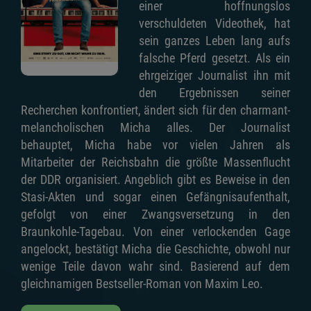
einer hoffnungslos
verschuldeten Videothek, hat
sein ganzes Leben lang aufs
falsche Pferd gesetzt. Als ein
ehrgeiziger Journalist ihn mit
den Ergebnissen seiner
Recherchen konfrontiert, ändert sich für den charmant-
melancholischen Micha alles. Der Journalist
behauptet, Micha habe vor vielen Jahren als
Mitarbeiter der Reichsbahn die größte Massenflucht
der DDR organisiert. Angeblich gibt es Beweise in den
Stasi-Akten und sogar einen Gefängnisaufenthalt,
gefolgt von einer Zwangsversetzung in den
Braunkohle-Tagebau. Von einer verlockenden Gage
angelockt, bestätigt Micha die Geschichte, obwohl nur
wenige Teile davon wahr sind. Basierend auf dem
gleichnamigen Bestseller-Roman von Maxim Leo.