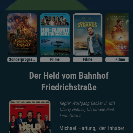
Sonderprogramm
Filme
Filme
Filme
Der Held vom Bahnhof
Friedrichstraße
Regie: Wolfgang Becker II. Mit
Charly Hübner, Christiane Paul,
Leon Ullrich
Michael Hartung, der Inhaber