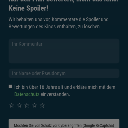
Keine Spoiler!
Wir behalten uns vor, Kommentare die Spoiler und
Bewertungen des Kinos enthalten, zu löschen.
Ich bin über 16 Jahre alt und erkläre mich mit dem
Datenschutz
einverstanden.
☆
☆
☆
☆
☆
Möchten Sie von
Schutz vor Cyberangriffen (Google ReCaptcha)