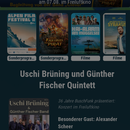
am 07.08. im Freiluftkino
Sonderprogramm
Sonderprogramm
Filme
Filme
Uschi Brüning und Günther
Fischer Quintett
36 Jahre BuschFunk präsentiert:
Konzert im Freiluftkino
Besonderer Gast: Alexander
Scheer