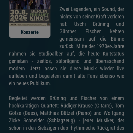
Zwei Legenden, ein Sound, der
nichts von seiner Kraft verloren
hat: Uschi Brüning und
Günther Fischer kehren
Konzerte
gemeinsam auf die Bühne
zurück. Mitte der 1970er-Jahre
nahmen sie Studioalben auf, die heute Kultstatus
genießen - zeitlos, stilprägend und überraschend
modern. Jetzt lassen sie diese Musik wieder live
aufleben und begeistern damit alte Fans ebenso wie
ein neues Publikum.
Begleitet werden Brüning und Fischer von einem
hochkarätigen Quartett: Rüdiger Krause (Gitarre), Tom
Götze (Bass), Matthias Bätzel (Piano) und Wolfgang
Zicke Schneider (Schlagzeug) - jener Musiker, der
schon in den Siebzigern das rhythmische Rückgrat des