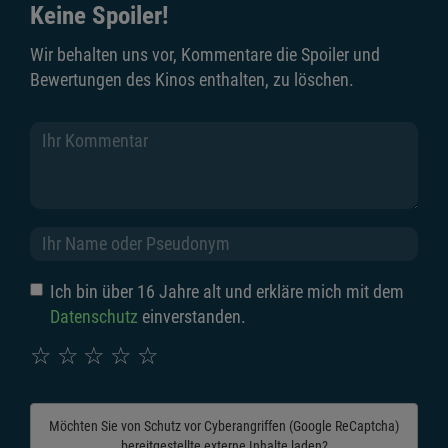
Keine Spoiler!
Wir behalten uns vor, Kommentare die Spoiler und
Bewertungen des Kinos enthalten, zu löschen.
Ich bin über 16 Jahre alt und erkläre mich mit dem
Datenschutz
einverstanden.
☆
☆
☆
☆
☆
Möchten Sie von
Schutz vor Cyberangriffen (Google ReCaptcha)
bereitgestellte externe Inhalte laden?