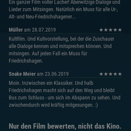
Ein ganzer Film voller Lacher! Aberwitzige Dialoge und
Lieder zum Mitsingen. Natürlich ein Muss für alle Ur-,
Alt- und Neu-Friedrichshagener...
Müller
am 28.07.2019
★
★
★
★
★
Kultfilm. Und Kultvorstellung, bei der die Zuschauer
alle Dialoge kennen und mitsprechen können. Und
mitsingen. Auf jeden Fall ein Muss für
Friedrichshagen.
Snake Meier
am 23.06.2019
★
★
★
★
★
Moin. Inzwischen ein Klassiker. Und halb
Friedrichshagen macht sich auf den Weg und bleibt
Bus zum Schluss - um sich im Abspann zu sehen. Und
zwischendurch wird kräftig mitgesungen. :)
Nur den Film bewerten, nicht das Kino.