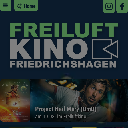
Home
Project Hail Mary (OmU)
am 10.08. im Freiluftkino