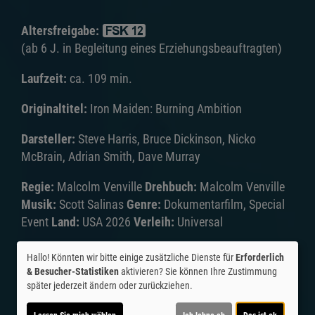
Altersfreigabe:
(ab 6 J. in Begleitung eines Erziehungsbeauftragten)
Laufzeit:
ca. 109 min.
Originaltitel:
Iron Maiden: Burning Ambition
Darsteller:
Steve Harris, Bruce Dickinson, Nicko
McBrain, Adrian Smith, Dave Murray
Regie:
Malcolm Venville
Drehbuch:
Malcolm Venville
Musik:
Scott Salinas
Genre:
Dokumentarfilm, Special
Event
Land:
USA 2026
Verleih:
Universal
Inhalte zum Teil von
Hallo! Könnten wir bitte einige zusätzliche Dienste für
Erforderlich
& Besucher-Statistiken
aktivieren? Sie können Ihre Zustimmung
© CINEPROG ...macht Lust auf Ihr Kino!
später jederzeit ändern oder zurückziehen.