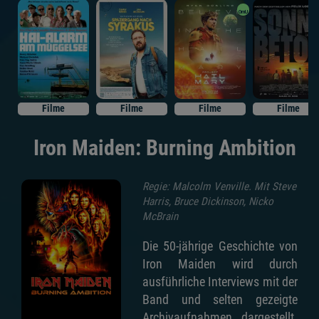
OmU
Filme
Filme
Filme
Filme
Iron Maiden: Burning Ambition
Regie: Malcolm Venville. Mit Steve
Harris, Bruce Dickinson, Nicko
McBrain
Die 50-jährige Geschichte von
Iron Maiden wird durch
ausführliche Interviews mit der
Band und selten gezeigte
Archivaufnahmen dargestellt.