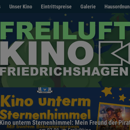
s
Unser Kino
Eintrittspreise
Galerie
Hausordnun
Kino unterm Sternenhimmel: Mein Freund der Pira