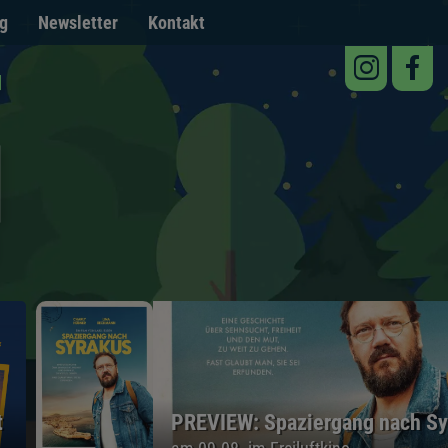
g
Newsletter
Kontakt
t
PREVIEW: Spaziergang nach S