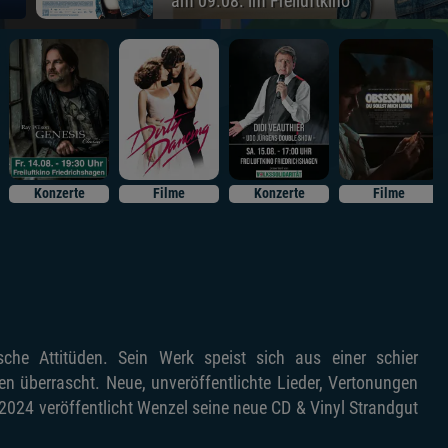
am 09.08. im Freiluftkino
Konzerte
Filme
Konzerte
Filme
e Attitüden. Sein Werk speist sich aus einer schier
en überrascht. Neue, unveröffentlichte Lieder, Vertonungen
024 veröffentlicht Wenzel seine neue CD & Vinyl Strandgut