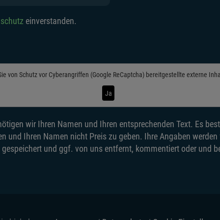
schutz
einverstanden.
Sie von
Schutz vor Cyberangriffen (Google ReCaptcha)
bereitgestellte externe Inh
Ja
ötigen wir Ihren Namen und Ihren entsprechenden Text. Es best
n und Ihren Namen nicht Preis zu geben. Ihre Angaben werden ve
 gespeichert und ggf. von uns entfernt, kommentiert oder und be