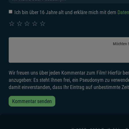
Ich bin über 16 Jahre alt und erkläre mich mit dem
Daten
☆
☆
☆
☆
☆
Möchten 
Wir freuen uns über jeden Kommentar zum Film! Hierfür ben
anzugeben: Es steht Ihnen frei, ein Pseudonym zu verwende
damit einverstanden, dass Ihr Eintrag auf unbestimmte Zeit
Kommentar senden