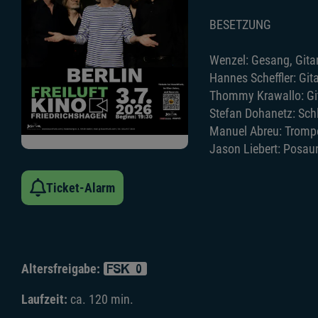
BESETZUNG
Wenzel: Gesang, Gita
Hannes Scheffler: Git
Thommy Krawallo: Git
Stefan Dohanetz: Sch
Manuel Abreu: Trompe
Jason Liebert: Posa
Ticket-Alarm
Altersfreigabe:
Laufzeit:
ca. 120 min.