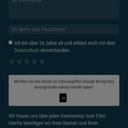
Ich bin über 16 Jahre alt und erkläre mich mit dem
Datenschutz
einverstanden.
☆
☆
☆
☆
☆
Möchten Sie von
Schutz vor Cyberangriffen (Google ReCaptcha)
bereitgestellte externe Inhalte laden?
Ja
Wir freuen uns über jeden Kommentar zum Film!
Hierfür benötigen wir Ihren Namen und Ihren