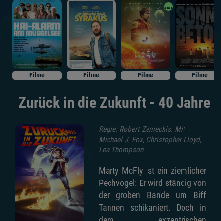
OmU
Filme
Filme
Filme
Filme
Zurück in die Zukunft - 40 Jahre
Regie: Robert Zemeckis. Mit
Michael J. Fox, Christopher Lloyd,
Lea Thompson
Marty McFly ist ein ziemlicher
Pechvogel: Er wird ständig von
der groben Bande um Biff
Tannen schikaniert. Doch in
dem exzentrischen