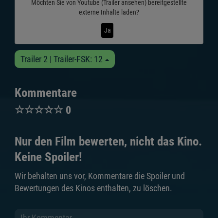
Möchten Sie von
Youtube (Trailer ansehen)
bereitgestellte
externe Inhalte laden?
Ja
Trailer 2 | Trailer-FSK: 12
Kommentare
☆
☆
☆
☆
☆
0
Nur den Film bewerten, nicht das Kino.
Keine Spoiler!
Wir behalten uns vor, Kommentare die Spoiler und
Bewertungen des Kinos enthalten, zu löschen.